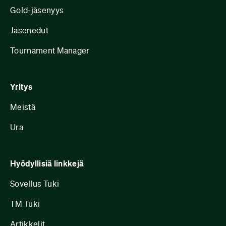
Gold-jäsenyys
Jäsenedut
Tournament Manager
Yritys
Meistä
Ura
Hyödyllisiä linkkejä
Sovellus Tuki
TM Tuki
Artikkelit