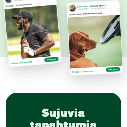
Sujuvia
tapahtumia