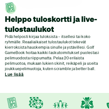
Helppo tuloskortti ja live-
tulostaulukot
Pidä helposti kirjaa tuloksista – itsellesi tai koko
ryhmälle. Reaaliaikaiset tulostaulukot tekevät
kierroksista hauskempia sinulle ja ystävillesi. Golf
GameBook hoitaa kaikki lasku­toimitukset puolestasi
pelimuodosta riippumatta. Pelaa 20 erilaista
pelimuotoa, mukaan lukien skinit, reikäpeli ja useita
joukkuepelimuotoja, kuten scramble ja better ball.
Lue lisää