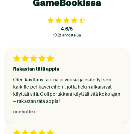
GameBookissa
4.6/5
19.2t arvostelua
Rakastan tätä appia
Olen käyttänyt appia jo vuosia ja esitellyt sen
kaikille pelikavereilleni, jotta hekin alkaisivat
käyttää sitä. Golfporukkani käyttää sitä koko ajan
– rakastan tätä appia!
onehotlex