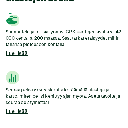
Suunnittele ja mittaa lyöntisi GPS-karttojen avulla yli 42
000 kentällä, 200 maassa. Saat tarkat etäisyydet mihin
tahansa pisteeseen kentällä.
Lue lisää
Seuraa pelisi yksityiskohtia keräämällä tilastoja ja
katso, miten pelisi kehittyy ajan myötä. Aseta tavoite ja
seuraa edistymistäsi.
Lue lisää