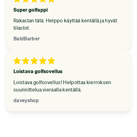
Super golfappi
Rakastan tätä. Helppo käyttää kentällä ja hyvät
tilastot.
BaldBarber
Loistava golfsovellus
Loistava golfsovellus! Helpottaa kierroksen
suunnittelua vieraalla kentällä.
daveyshop