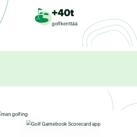
+40t
golfkenttää