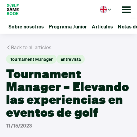
Language
Sobre nosotros
Programa Junior
Artículos
Notas d
Back to all articles
Tournament Manager
Entrevista
Tournament
Manager – Elevando
las experiencias en
eventos de golf
11/15/2023