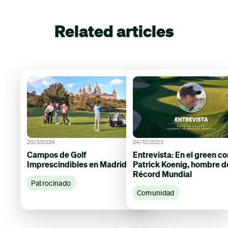
Related articles
20/3/2024
24/10/2023
Campos de Golf
Entrevista: En el green co
Imprescindibles en Madrid
Patrick Koenig, hombre d
Récord Mundial
Patrocinado
Comunidad