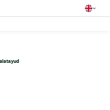
Langua
alatayud