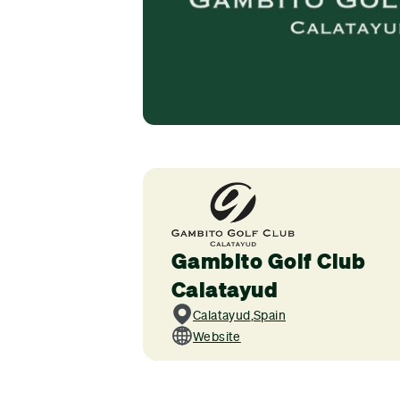
Gambito Golf Club
Calatayud
Calatayud
,
Spain
Website