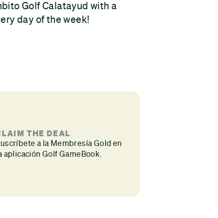
bito Golf Calatayud with a
very day of the week!
CLAIM THE DEAL
uscríbete a la Membresía Gold en
a aplicación Golf GameBook.