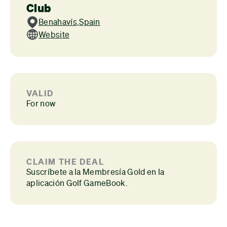
Club
Benahavís
,
Spain
Website
VALID
For now
CLAIM THE DEAL
Suscríbete a la Membresía Gold en la
aplicación Golf GameBook.