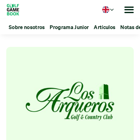
Language
Sobre nosotros
Programa Junior
Artículos
Notas d