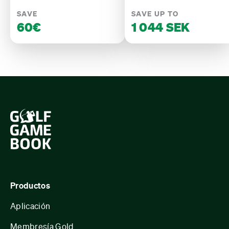
SAVE
SAVE UP TO
60€
1 044 SEK
Productos
Aplicación
Membresía Gold