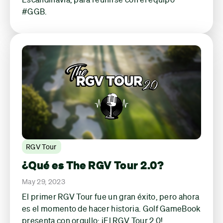
#GGB.
RGV Tour
¿Qué es The RGV Tour 2.0?
May 29, 2023
El primer RGV Tour fue un gran éxito, pero ahora
es el momento de hacer historia. Golf GameBook
presenta con orgullo: ¡El RGV Tour 2.0!