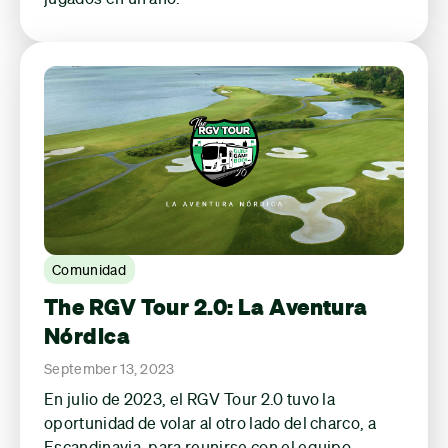
Comunidad
The RGV Tour 2.0: La Aventura
Nórdica
September 13, 2023
En julio de 2023, el RGV Tour 2.0 tuvo la
oportunidad de volar al otro lado del charco, a
Escandinavia, para reunirse con el equipo