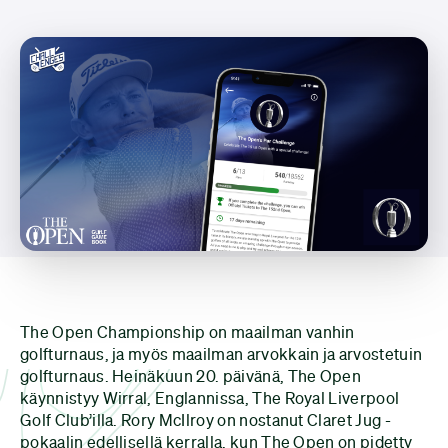
The Open Championship on maailman vanhin
golfturnaus, ja myös maailman arvokkain ja arvostetuin
golfturnaus. Heinäkuun 20. päivänä, The Open
käynnistyy Wirral, Englannissa, The Royal Liverpool
Golf Club’illa. Rory McIlroy on nostanut Claret Jug -
pokaalin edellisellä kerralla, kun The Open on pidetty