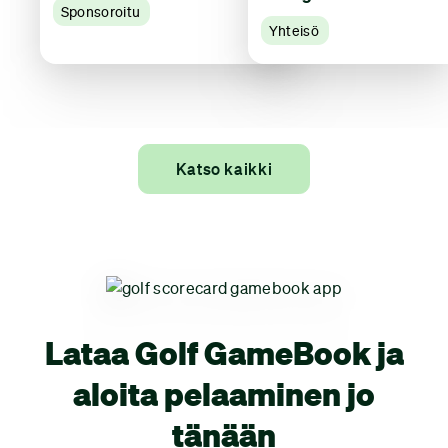
Sponsoroitu
Yhteisö
Katso kaikki
Lataa Golf GameBook ja
aloita pelaaminen jo
tänään