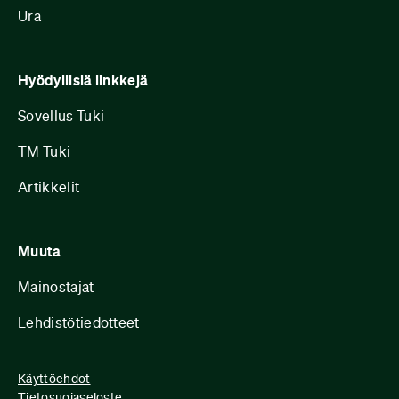
Ura
Hyödyllisiä linkkejä
Sovellus Tuki
TM Tuki
Artikkelit
Muuta
Mainostajat
Lehdistötiedotteet
Käyttöehdot
Tietosuojaseloste