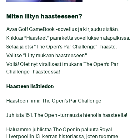
Miten liityn haasteeseen?
Avaa Golf GameBook -sovellus ja kirjaudu sisään.
Klikkaa “Haasteet” painiketta sovelluksen alapalkissa.
Selaa ja etsi “The Open’s Par Challenge” -haaste.
Valitse “Liity mukaan haasteeseen”.
Voilà! Olet nyt virallisesti mukana The Open’s Par
Challenge -haasteessa!
Haasteen lisätiedot:
Haasteen nimi: The Open’s Par Challenge
Juhlista 151. The Open -turnausta hienolla haasteella!
Haluamme juhlistaa The Openin paluuta Royal
Liverpooliin 13. kerran historiassa, joten tuomme