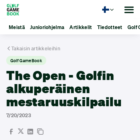
Kieli
Meistä
Junioriohjelma
Artikkelit
Tiedotteet
Golf 
Takaisin artikkeleihin
Golf GameBook
The Open - Golfin
alkuperäinen
mestaruuskilpailu
7/20/2023