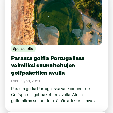
Sponsoroitu
Parasta golfia Portugalissa
valmiiksi suunniteltujen
golfpakettien avulla
February 21, 2024
Parasta golfia Portugalissa valikoimiemme
Golfspainin golfpakettien avulla. Aloita
golfmatkan suunnittelu tämän artikkelin avulla.