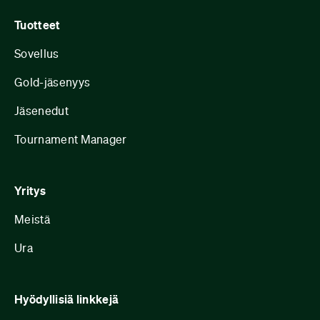
Tuotteet
Sovellus
Gold-jäsenyys
Jäsenedut
Tournament Manager
Yritys
Meistä
Ura
Hyödyllisiä linkkejä