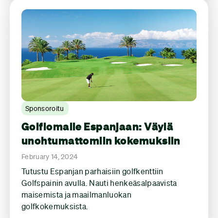
Sponsoroitu
Golflomalle Espanjaan: Väylä
unohtumattomiin kokemuksiin
February 14, 2024
Tutustu Espanjan parhaisiin golfkenttiin
Golfspainin avulla. Nauti henkeäsalpaavista
maisemista ja maailmanluokan
golfkokemuksista.