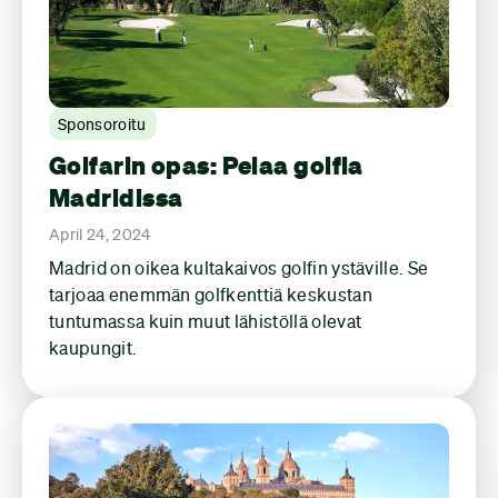
Sponsoroitu
Golfarin opas: Pelaa golfia
Madridissa
April 24, 2024
Madrid on oikea kultakaivos golfin ystäville. Se
tarjoaa enemmän golfkenttiä keskustan
tuntumassa kuin muut lähistöllä olevat
kaupungit.