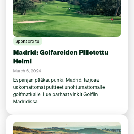
Sponsoroitu
Madrid: Golfareiden Piilotettu
Helmi
March 6, 2024
Espanjan pääkaupunki, Madrid, tarjoaa
uskomattomat puitteet unohtumattomalle
golfmatkalle. Lue parhaat vinkit Golfiin
Madridissa.