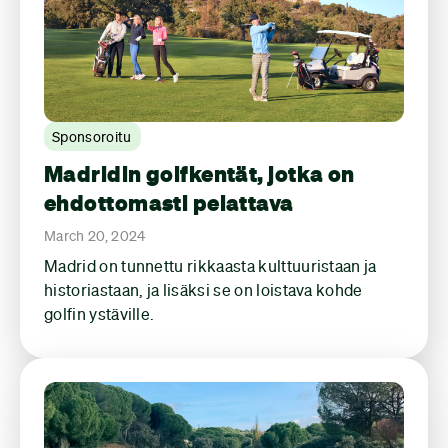
Sponsoroitu
Madridin golfkentät, jotka on
ehdottomasti pelattava
March 20, 2024
Madrid on tunnettu rikkaasta kulttuuristaan ja
historiastaan, ja lisäksi se on loistava kohde
golfin ystäville.