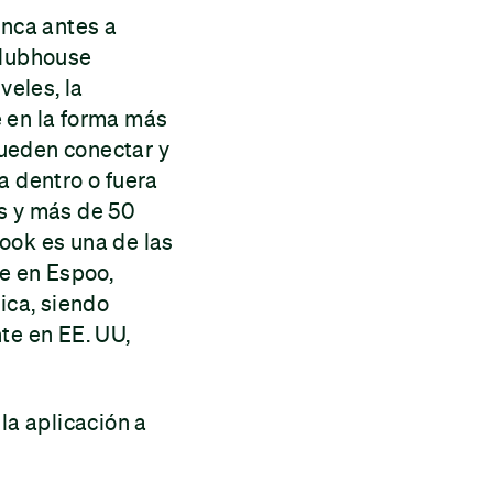
unca antes a
clubhouse
veles, la
e en la forma más
 pueden conectar y
a dentro o fuera
os y más de 50
ook es una de las
e en Espoo,
ica, siendo
te en EE. UU,
la aplicación a