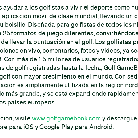
 ayudar a los golfistas a vivir el deporte como n
 aplicación móvil de clase mundial, llevando un 
 bolsillo. Diseñada para golfistas de todos los ni
 25 formatos de juego diferentes, convirtiéndos
 de llevar la puntuación en el golf. Los golfistas
iones en vivo, comentarios, fotos y videos, ya se
. Con más de 1.5 millones de usuarios registrad
s de golf registradas hasta la fecha, Golf GameB
olf con mayor crecimiento en el mundo. Con sed
icación es ampliamente utilizada en la región nórd
o más grande, y se está expandiendo rápidamen
ros países europeos.
ción, visite
www.golfgamebook.com
y descargue 
ore para iOS y Google Play para Android.