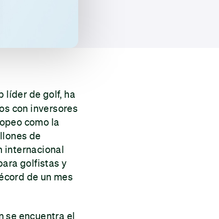
líder de golf, ha
ros con inversores
ropeo como la
llones de
 internacional
ara golfistas y
 récord de un mes
n se encuentra el