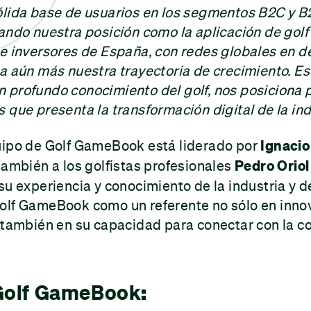
ólida base de usuarios en los segmentos B2C y B
ando nuestra posición como la aplicación de golf 
de inversores de España, con redes globales en d
a aún más nuestra trayectoria de crecimiento. Es
 profundo conocimiento del golf, nos posiciona 
 que presenta la transformación digital de la indu
uipo de Golf GameBook está liderado por
Ignacio
también a los golfistas profesionales
Pedro Oriol
su experiencia y conocimiento de la industria y de
olf GameBook como un referente no sólo en inno
o también en su capacidad para conectar con la 
:
Golf GameBook