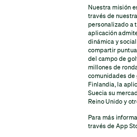
Nuestra misión es
través de nuestra
personalizado a tu
aplicación admite
dinámica y social
compartir puntuac
del campo de golf
millones de ronda
comunidades de g
Finlandia, la apl
Suecia su mercad
Reino Unido y ot
Para más informa
través de App St