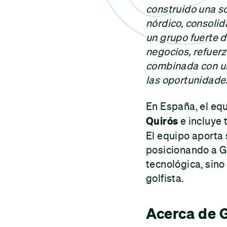
construido una s
nórdico, consolid
un grupo fuerte 
negocios, refuerz
combinada con un
las oportunidades
En España, el eq
Quirós
e incluye 
El equipo aporta 
posicionando a G
tecnológica, sin
golfista.
Acerca de 