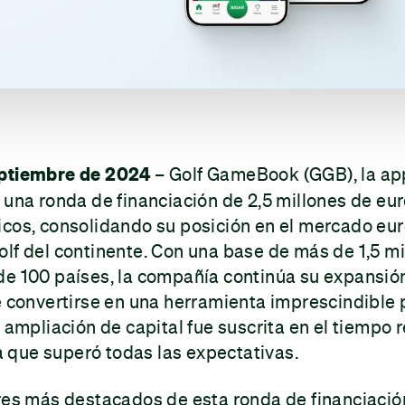
eptiembre de 2024
– Golf GameBook (GGB), la app 
 una ronda de financiación de 2,5 millones de eu
icos, consolidando su posición en el mercado eu
lf del continente. Con una base de más de 1,5 mi
de 100 países, la compañía continúa su expansión
e convertirse en una herramienta imprescindible p
a ampliación de capital fue suscrita en el tiempo
que superó todas las expectativas.
res más destacados de esta ronda de financiació