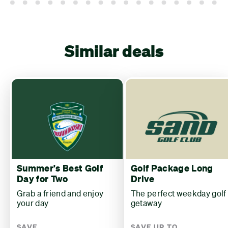
Similar deals
Summer's Best Golf
Golf Package Long
Day for Two
Drive
Grab a friend and enjoy
The perfect weekday golf
your day
getaway
SAVE
SAVE UP TO