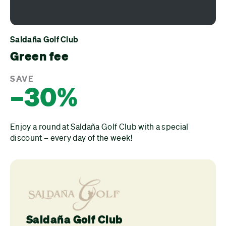
Saldaña Golf Club
Green fee
SAVE
–30%
Enjoy a round at Saldaña Golf Club with a special
discount – every day of the week!
Saldaña Golf Club