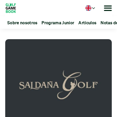
Language
Sobre nosotros
Programa Junior
Artículos
Notas d