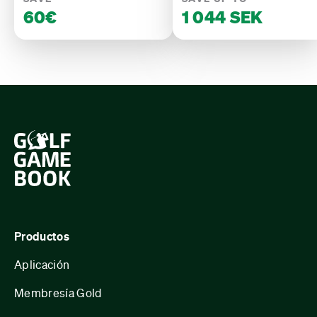
60€
1 044 SEK
Productos
Aplicación
Membresía Gold