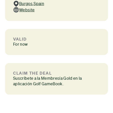
Burgos
,
Spain
Website
VALID
For now
CLAIM THE DEAL
Suscríbete a la Membresía Gold en la
aplicación Golf GameBook.