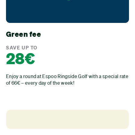
Green fee
SAVE UP TO
28€
Enjoy a round at Espoo Ringside Golf with a special rate
of 66€ – every day of the week!