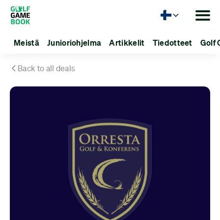
Kieli
Meistä
Junioriohjelma
Artikkelit
Tiedotteet
Golf 
Back to all deals