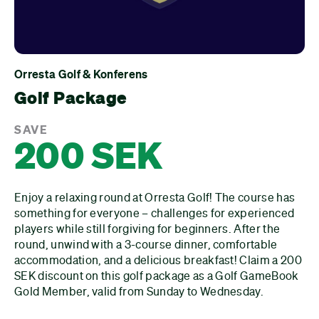
Orresta Golf & Konferens
Golf Package
SAVE
200 SEK
Enjoy a relaxing round at Orresta Golf! The course has
something for everyone – challenges for experienced
players while still forgiving for beginners. After the
round, unwind with a 3-course dinner, comfortable
accommodation, and a delicious breakfast! Claim a 200
SEK discount on this golf package as a Golf GameBook
Gold Member, valid from Sunday to Wednesday.