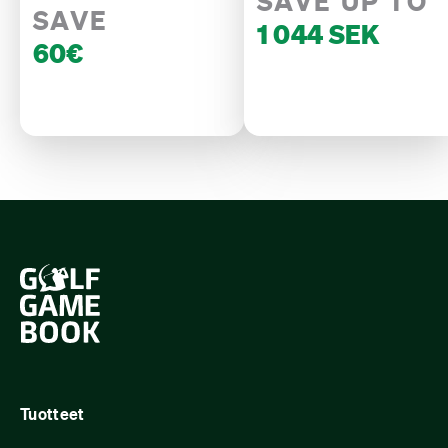
SAVE UP TO
SAVE
1 044 SEK
60€
Tuotteet