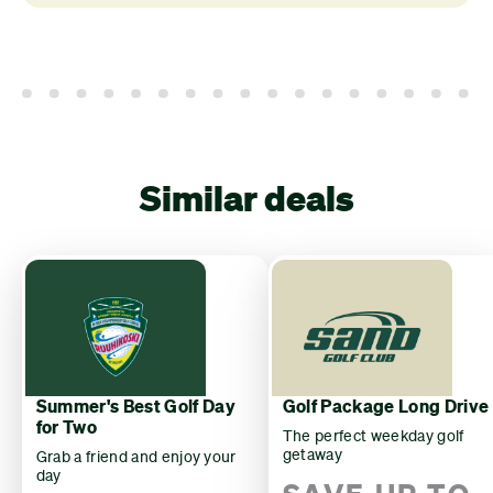
Similar deals
Summer's Best Golf Day
Golf Package Long Drive
for Two
The perfect weekday golf
getaway
Grab a friend and enjoy your
day