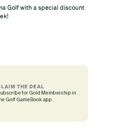
ma Golf with a special discount
eek!
CLAIM THE DEAL
ubscribe for Gold Membership in
he Golf GameBook app.