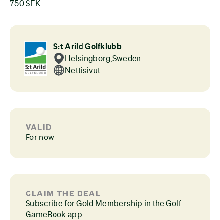
750 SEK.
S:t Arild Golfklubb
Helsingborg
,
Sweden
Nettisivut
VALID
For now
CLAIM THE DEAL
Subscribe for Gold Membership in the Golf
GameBook app.