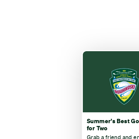
Summer's Best Go
for Two
Grab a friend and e