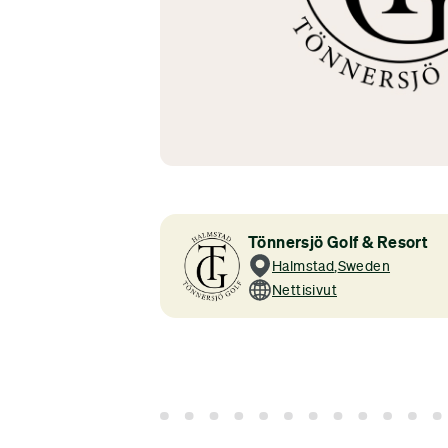
Tönnersjö Golf & Resort
Halmstad
,
Sweden
Nettisivut