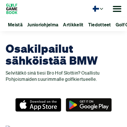
Kieli
Meistä
Junioriohjelma
Artikkelit
Tiedotteet
Golf 
Osakilpailut
sähköistää BMW
Selvitätkö sinä tiesi Bro Hof Slottiin? Osallistu
Pohjoismaiden suurimmalle golfkiertueelle.