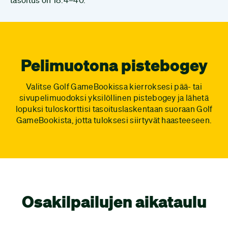
Pelimuotona pistebogey
Valitse Golf GameBookissa kierroksesi pää- tai
sivupelimuodoksi yksilöllinen pistebogey ja lähetä
lopuksi tuloskorttisi tasoituslaskentaan suoraan Golf
GameBookista, jotta tuloksesi siirtyvät haasteeseen.
Osakilpailujen aikataulu