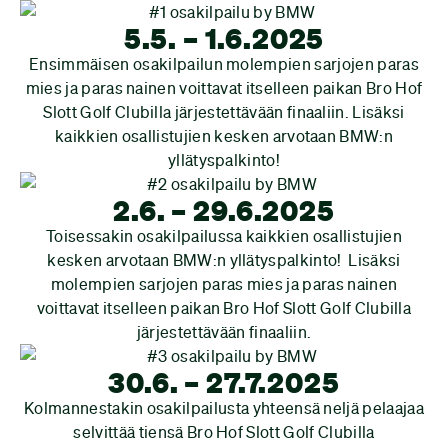
5.5. – 1.6.2025
Ensimmäisen osakilpailun molempien sarjojen paras
mies ja paras nainen voittavat itselleen paikan Bro Hof
Slott Golf Clubilla järjestettävään finaaliin. Lisäksi
kaikkien osallistujien kesken arvotaan BMW:n
yllätyspalkinto!
2.6. – 29.6.2025
Toisessakin osakilpailussa kaikkien osallistujien
kesken arvotaan BMW:n yllätyspalkinto! Lisäksi
molempien sarjojen paras mies ja paras nainen
voittavat itselleen paikan Bro Hof Slott Golf Clubilla
järjestettävään finaaliin.
30.6. – 27.7.2025
Kolmannestakin osakilpailusta yhteensä neljä pelaajaa
selvittää tiensä Bro Hof Slott Golf Clubilla