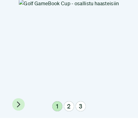
1
2
3