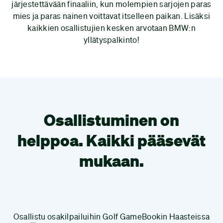
järjestettävään finaaliin, kun molempien sarjojen paras
mies ja paras nainen voittavat itselleen paikan. Lisäksi
kaikkien osallistujien kesken arvotaan BMW:n
yllätyspalkinto!
Osallistuminen on
helppoa. Kaikki pääsevät
mukaan.
Osallistu osakilpailuihin Golf GameBookin Haasteissa