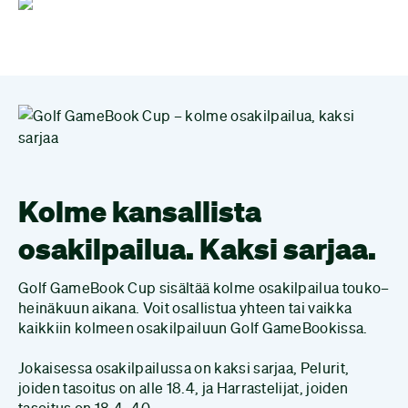
Kolme kansallista
osakilpailua. Kaksi sarjaa.
Golf GameBook Cup sisältää kolme osakilpailua touko–
heinäkuun aikana. Voit osallistua yhteen tai vaikka
kaikkiin kolmeen osakilpailuun Golf GameBookissa.
Jokaisessa osakilpailussa on kaksi sarjaa, Pelurit,
joiden tasoitus on alle 18.4, ja Harrastelijat, joiden
tasoitus on 18.4–40.