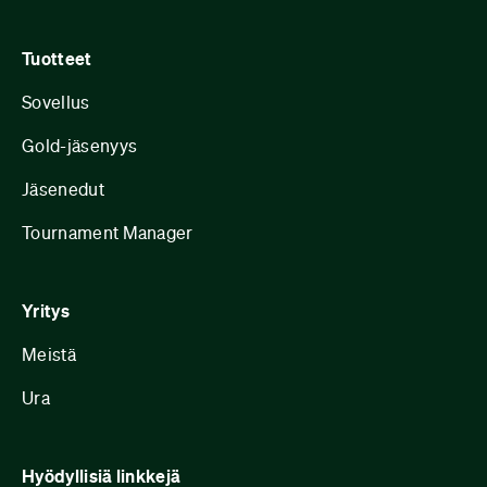
Tuotteet
Sovellus
Gold-jäsenyys
Jäsenedut
Tournament Manager
Yritys
Meistä
Ura
Hyödyllisiä linkkejä