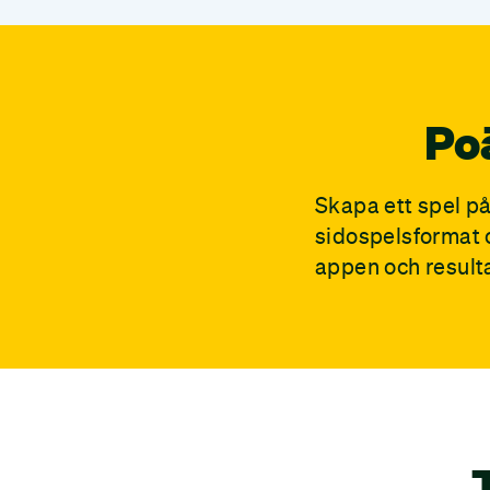
Po
Skapa ett spel p
sidospelsformat 
appen och resulta