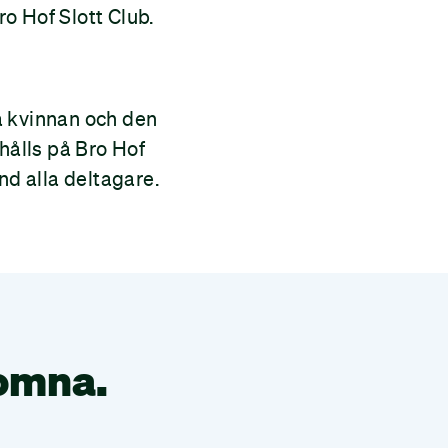
ro Hof Slott Club.
a kvinnan och den
hålls på Bro Hof
nd alla deltagare.
komna.