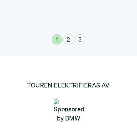
1
2
3
TOUREN ELEKTRIFIERAS AV