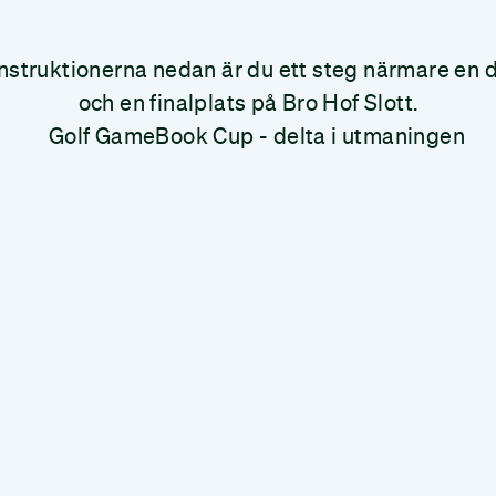
instruktionerna nedan är du ett steg närmare en d
och en finalplats på Bro Hof Slott.