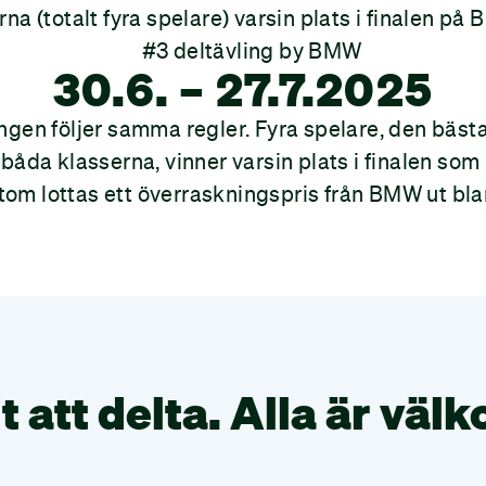
na (totalt fyra spelare) varsin plats i finalen på B
30.6. – 27.7.2025
gen följer samma regler. Fyra spelare, den bäst
båda klasserna, vinner varsin plats i finalen som 
tom lottas ett överraskningspris från BMW ut bla
t att delta. Alla är väl