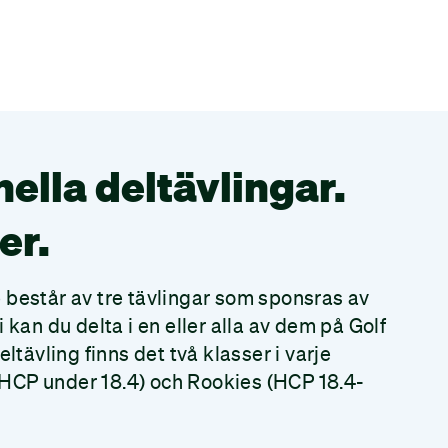
nella deltävlingar.
er.
består av tre tävlingar som sponsras av
kan du delta i en eller alla av dem på Golf
ltävling finns det två klasser i varje
 (HCP under 18.4) och Rookies (HCP 18.4-