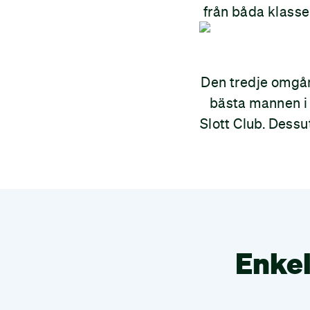
från båda klasser
Den tredje omgån
bästa mannen i 
Slott Club. Dessu
Enkel