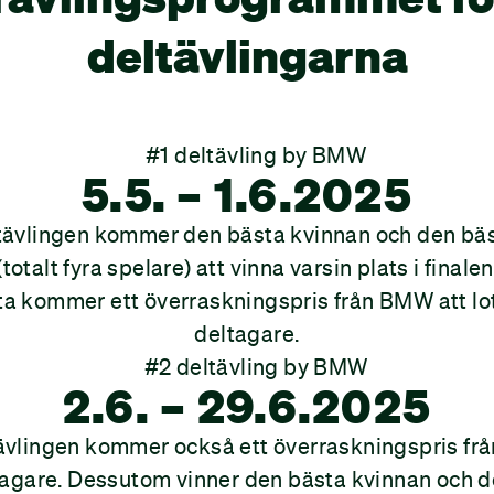
deltävlingarna
5.5. – 1.6.2025
eltävlingen kommer den bästa kvinnan och den bä
otalt fyra spelare) att vinna varsin plats i finale
ta kommer ett överraskningspris från BMW att lot
deltagare.
2.6. – 29.6.2025
tävlingen kommer också ett överraskningspris frå
ltagare. Dessutom vinner den bästa kvinnan och