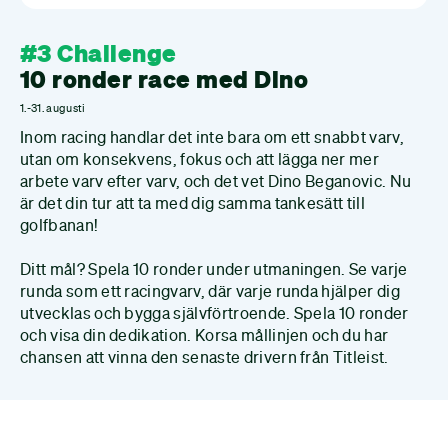
#3 Challenge
10 ronder race med Dino
1.-31. augusti
Inom racing handlar det inte bara om ett snabbt varv,
utan om konsekvens, fokus och att lägga ner mer
arbete varv efter varv, och det vet Dino Beganovic. Nu
är det din tur att ta med dig samma tankesätt till
golfbanan!
Ditt mål? Spela 10 ronder under utmaningen. Se varje
runda som ett racingvarv, där varje runda hjälper dig
utvecklas och bygga självförtroende. Spela 10 ronder
och visa din dedikation. Korsa mållinjen och du har
chansen att vinna den senaste drivern från Titleist.