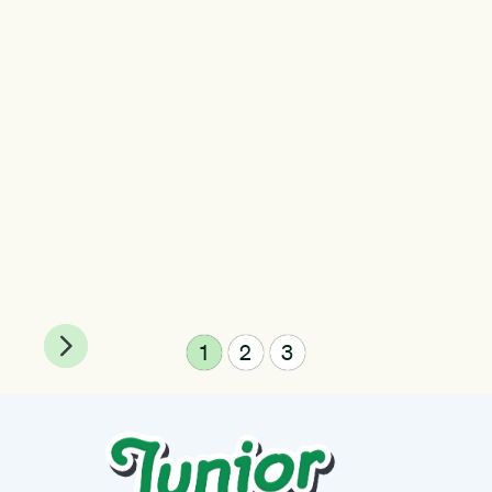
1
2
3