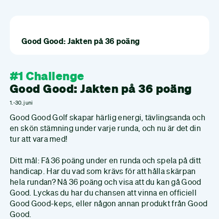
Good Good: Jakten på 36 poäng
#1 Challenge
Good Good: Jakten på 36 poäng
1.-30. juni
Good Good Golf skapar härlig energi, tävlingsanda och
en skön stämning under varje runda, och nu är det din
tur att vara med!
Ditt mål: Få 36 poäng under en runda och spela på ditt
handicap. Har du vad som krävs för att hålla skärpan
hela rundan? Nå 36 poäng och visa att du kan gå Good
Good. Lyckas du har du chansen att vinna en officiell
Good Good-keps, eller någon annan produkt från Good
Good.