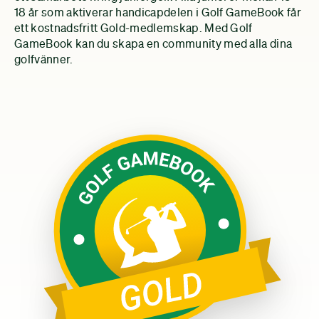
18 år som aktiverar handicapdelen i Golf GameBook får
ett kostnadsfritt Gold-medlemskap. Med Golf
GameBook kan du skapa en community med alla dina
golfvänner.