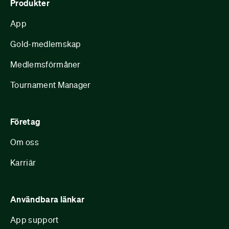
Produkter
App
Gold-medlemskap
Medlemsförmåner
Tournament Manager
Företag
Om oss
Karriär
Användbara länkar
App support