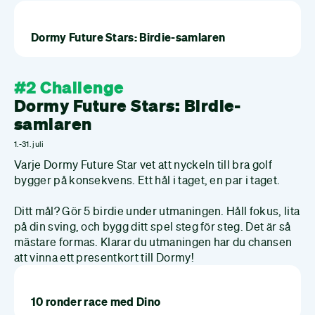
Dormy Future Stars: Birdie-samlaren
#2 Challenge
Dormy Future Stars: Birdie-
samlaren
1.-31. juli
Varje Dormy Future Star vet att nyckeln till bra golf
bygger på konsekvens. Ett hål i taget, en par i taget.
Ditt mål? Gör 5 birdie under utmaningen. Håll fokus, lita
på din sving, och bygg ditt spel steg för steg. Det är så
mästare formas. Klarar du utmaningen har du chansen
att vinna ett presentkort till Dormy!
10 ronder race med Dino