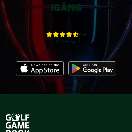
IGÅNG
4.6
19.2K betyg