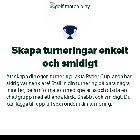
Skapa turneringar enkelt
och smidigt
Att skapa din egen turnering i äkta Ryder Cup-anda har
aldrig varit enklare! Ställ in din turnering på bara några
minuter, dela information med spelarna och starta en
chattgrupp med ett enda klick. Snabbt och smidigt. Du
kan lägga till upp till sex ronder i din turnering.