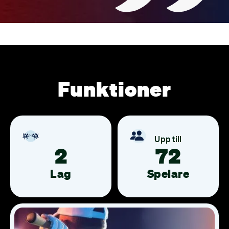
Funktioner
Upp till
2
72
Lag
Spelare