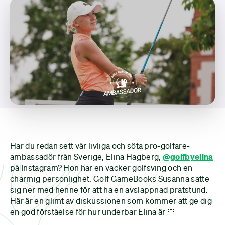
Har du redan sett vår livliga och söta pro-golfare-
ambassadör från Sverige, Elina Hagberg,
@golfbyelina
på Instagram? Hon har en vacker golfsving och en
charmig personlighet. Golf GameBooks Susanna satte
sig ner med henne för att ha en avslappnad pratstund.
Här är en glimt av diskussionen som kommer att ge dig
en god förståelse för hur underbar Elina är 💛