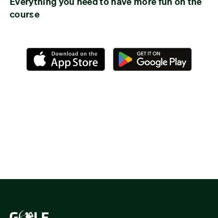
Everything you need to have more fun on the
course