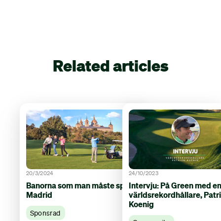
Related articles
20/3/2024
24/10/2023
Banorna som man måste spela i
Intervju: På Green med e
Madrid
världsrekordhållare, Patr
Koenig
Sponsrad