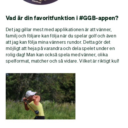
Vad är din favoritfunktion i #GGB-appen?
Det jag gillar mest med applikationen är att vänner,
familj och följare kan följa när du spelar golf och även
att jag kan följa mina vänners rundor. Detta gör det
möjligt att heja på varandra och dela spelet under en
rolig dag! Man kan också spela med vänner, olika
spelformat, matcher och så vidare. Vilket är riktigt kul!