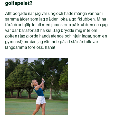
golfspelet?
Allt började när jag var ung och hade många vänner i
samma ålder som jag på den lokala golfklubben. Mina
föräldrar hjälpte till med juniorerna på klubben och jag
var där bara för att ha kul. Jag brydde mig inte om
golfen (jag gjorde handstående och hjulningar, som en
gymnast) medan jag väntade på att slå när folk var
långsamma före oss, haha!