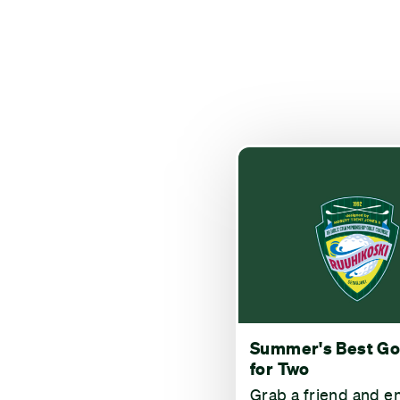
Summer's Best Go
for Two
Grab a friend and e