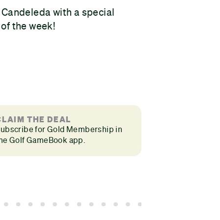
f Candeleda with a special
 of the week!
CLAIM THE DEAL
ubscribe for Gold Membership in
he Golf GameBook app.