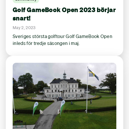
Golf GameBook Open 2023 börjar
snart!
May 2, 2023
Sveriges största golftour Golf GameBook Open
inleds för tredje säsongen i maj.