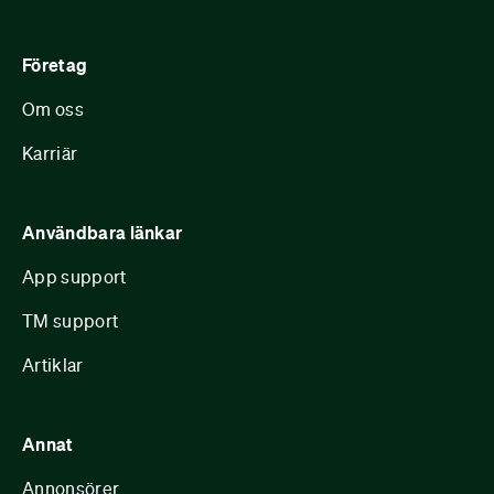
Företag
Om oss
Karriär
Användbara länkar
App support
TM support
Artiklar
Annat
Annonsörer