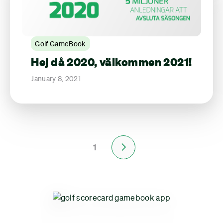
Golf GameBook
Hej då 2020, välkommen 2021!
January 8, 2021
1
Next