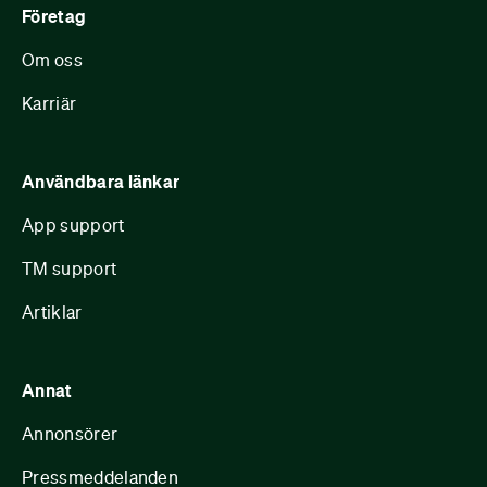
Företag
Om oss
Karriär
Användbara länkar
App support
TM support
Artiklar
Annat
Annonsörer
Pressmeddelanden